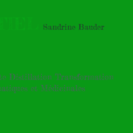
TIEL
Sandrine Bauder
tte Distillation Transformation
atiques et Médicinales