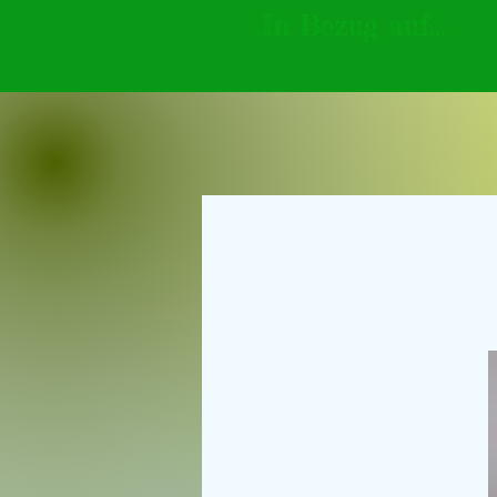
In Bezug auf...