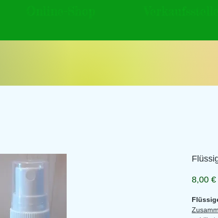
Online-Shop
Verkaufsstell
Flüssi
8,00 €
Flüssig
Zusamm