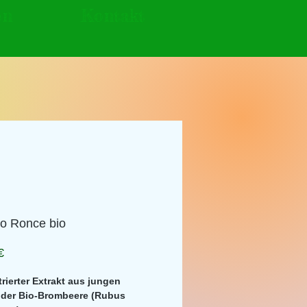
en
Kontakt
 Ronce bio
Preis
€
rierter Extrakt aus jungen
 der Bio-Brombeere (Rubus