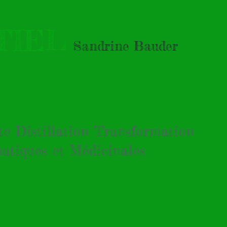
TIEL
Sandrine Bauder
tte Distillation Transformation
atiques et Médicinales