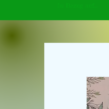
In Bezug auf...