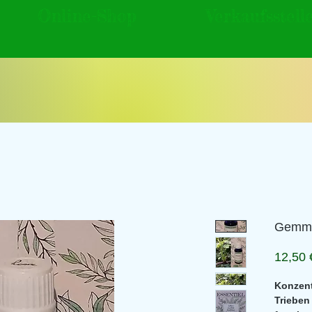
Online-Shop
Verkaufsstell
Gemmo
12,50 
Konzent
Trieben