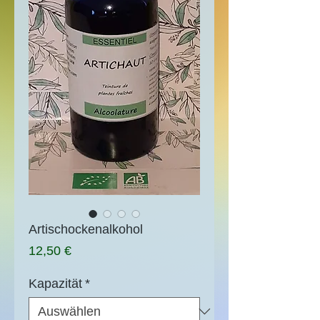
Artischockenalkohol
Preis
12,50 €
Kapazität
*