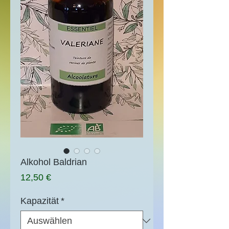
Alkohol Baldrian
Preis
12,50 €
Kapazität
*